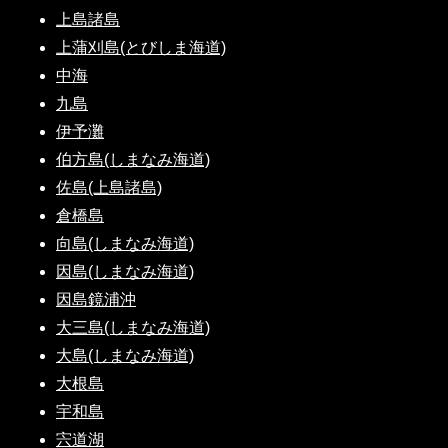
上島諸島
上蒲刈島(とびしま海道)
中海
九島
伊予灘
伯方島(しまなみ海道)
佐島(上島諸島)
倉橋島
向島(しまなみ海道)
因島(しまなみ海道)
因島鏡浦沖
大三島(しまなみ海道)
大島(しまなみ海道)
大根島
宇和島
宍道湖