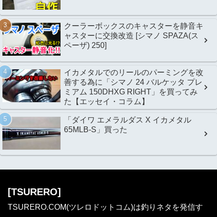
クーラーボックスのキャスターを静音キ
ャスターに交換改造 [シマノ SPAZA(ス
ペーザ) 250]
イカメタルでのリールのパーミングを改
善する為に「シマノ 24 バルケッタ プレ
ミアム 150DHXG RIGHT」を買ってみ
た【エッセイ・コラム】
「ダイワ エメラルダス X イカメタル
65MLB-S」買った
[TSURERO]
TSURERO.COM(ツレロドットコム)は釣りネタを発信す