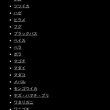
ツツイカ
ハゼ
ヒラメ
フグ
ブラックバス
ベイカ
ベラ
ボラ
マゴチ
マダイ
マダコ
メバル
モンゴウイカ
ヤズ・ハマチ・ブリ
ワタリガニ
ワニゴチ