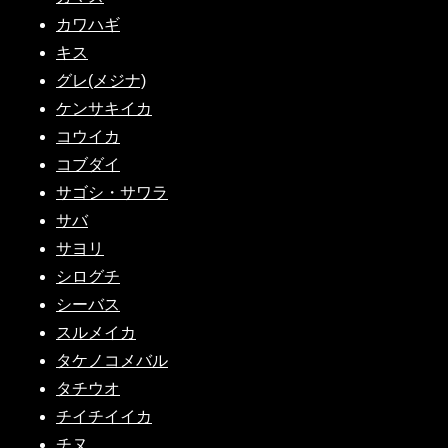
カワハギ
キス
グレ(メジナ)
ケンサキイカ
コウイカ
コブダイ
サゴシ・サワラ
サバ
サヨリ
シログチ
シーバス
スルメイカ
タケノコメバル
タチウオ
チイチイイカ
チヌ