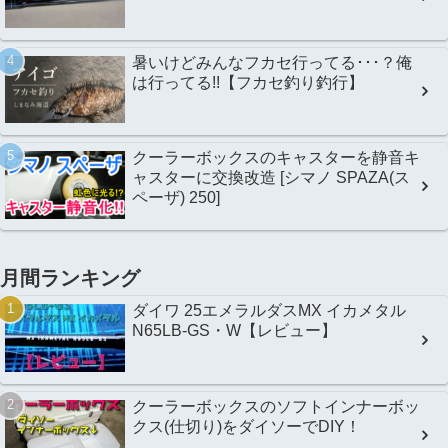
暑いけどみんなフカセ行ってる･･･？俺
は行ってる!!【フカセ釣り釣行】
クーラーボックスのキャスターを静音キ
ャスターに交換改造 [シマノ SPAZA(ス
ペーザ) 250]
月間ランキング
ダイワ 25エメラルダスMX イカメタル
N65LB-GS・W【レビュー】
クーラーボックスのソフトインナーボッ
クス(仕切り)をダイソーでDIY！