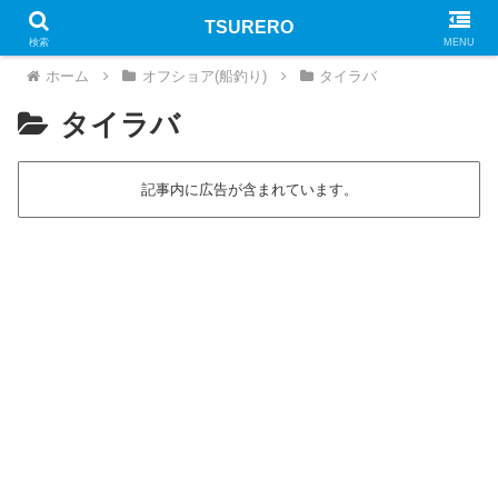
TSURERO
PR
検索
MENU
ホーム
オフショア(船釣り)
タイラバ
タイラバ
記事内に広告が含まれています。