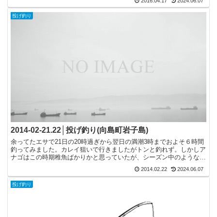
2016.04.17
2024.06.07
投げ釣り
2014-02-21.22│投げ釣り(向島町岩子島)
余ってたエサで21日の20時過ぎから翌日の満潮3時までおよそ６時間
釣ってみました。カレイ狙いで行きましたがトンと釣れず。しかしア
ナゴはこの時期稚魚ばかりかと思っていたが、シーズン中のような大
きさのアナゴも釣れた。【釣果】アナゴ3匹、二匹は稚...
2014.02.22
2024.06.07
投げ釣り