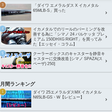
「ダイワ エメラルダス X イカメタル
65MLB-S」買った
イカメタルでのリールのパーミングを改
善する為に「シマノ 24 バルケッタ プレ
ミアム 150DHXG RIGHT」を買ってみ
た【エッセイ・コラム】
クーラーボックスのキャスターを静音キ
ャスターに交換改造 [シマノ SPAZA(ス
ペーザ) 250]
月間ランキング
ダイワ 25エメラルダスMX イカメタル
N65LB-GS・W【レビュー】