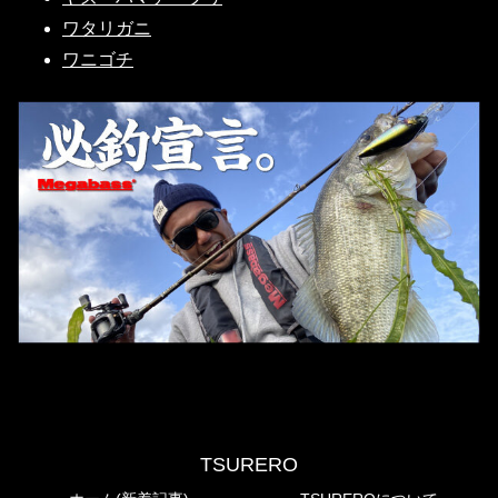
ワタリガニ
ワニゴチ
TSURERO