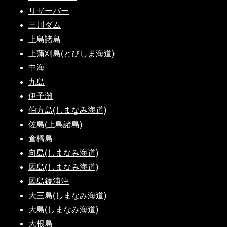
リザーバー
三川ダム
上島諸島
上蒲刈島(とびしま海道)
中海
九島
伊予灘
伯方島(しまなみ海道)
佐島(上島諸島)
倉橋島
向島(しまなみ海道)
因島(しまなみ海道)
因島鏡浦沖
大三島(しまなみ海道)
大島(しまなみ海道)
大根島