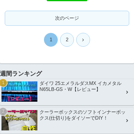
次のページ
次
1
2
へ
週間ランキング
ダイワ 25エメラルダスMX イカメタル
N65LB-GS・W【レビュー】
クーラーボックスのソフトインナーボッ
クス(仕切り)をダイソーでDIY！