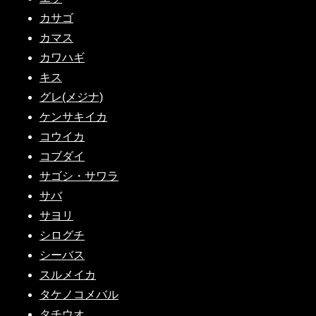
カサゴ
カマス
カワハギ
キス
グレ(メジナ)
ケンサキイカ
コウイカ
コブダイ
サゴシ・サワラ
サバ
サヨリ
シログチ
シーバス
スルメイカ
タケノコメバル
タチウオ