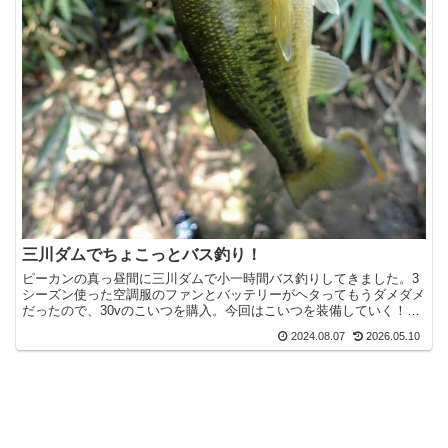
三川ダムでちょこっとバス釣り！
ピーカンの真っ昼間に三川ダムで小一時間バス釣りしてきました。3
シーズン使った空調服のファンとバッテリーがヘタってもうダメダメ
だったので、30vのこいつを購入。今回はこいつを装備していく！お
昼すぎに三川ダムに到着。上流のポイントが空いてたので...
2024.08.07
2026.05.10