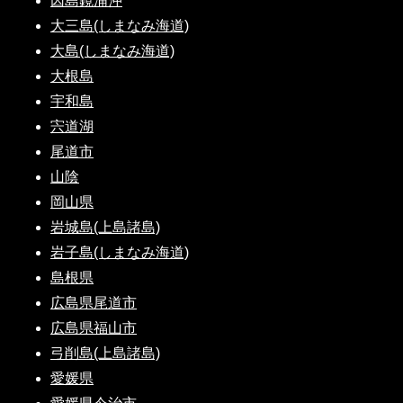
因島鏡浦沖
大三島(しまなみ海道)
大島(しまなみ海道)
大根島
宇和島
宍道湖
尾道市
山陰
岡山県
岩城島(上島諸島)
岩子島(しまなみ海道)
島根県
広島県尾道市
広島県福山市
弓削島(上島諸島)
愛媛県