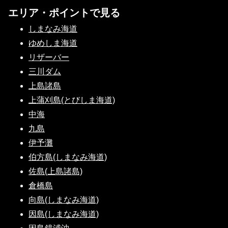
エリア・ポイントで見る
しまなみ海道
ゆめしま海道
リザーバー
三川ダム
上島諸島
上蒲刈島(とびしま海道)
中海
九島
伊予灘
伯方島(しまなみ海道)
佐島(上島諸島)
倉橋島
向島(しまなみ海道)
因島(しまなみ海道)