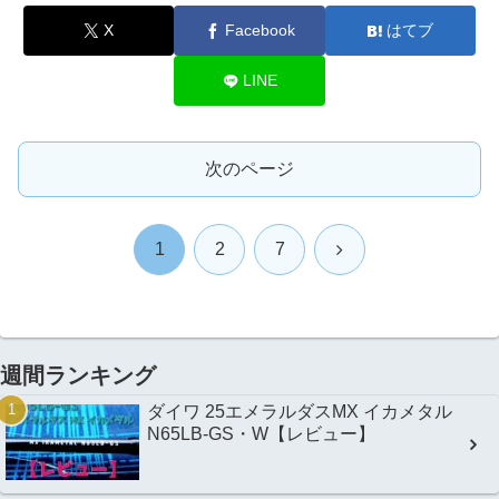
X
Facebook
はてブ
LINE
次のページ
次
1
2
7
へ
週間ランキング
ダイワ 25エメラルダスMX イカメタル
N65LB-GS・W【レビュー】