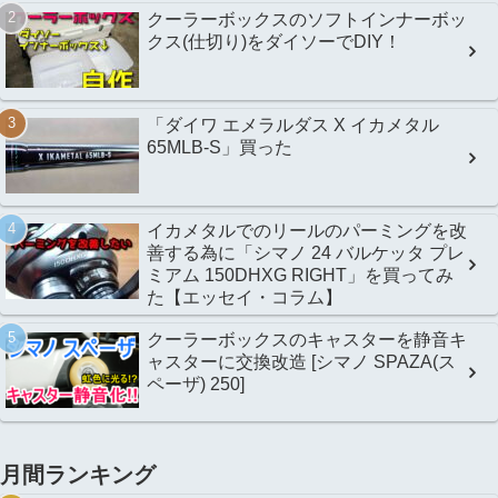
クーラーボックスのソフトインナーボッ
クス(仕切り)をダイソーでDIY！
「ダイワ エメラルダス X イカメタル
65MLB-S」買った
イカメタルでのリールのパーミングを改
善する為に「シマノ 24 バルケッタ プレ
ミアム 150DHXG RIGHT」を買ってみ
た【エッセイ・コラム】
クーラーボックスのキャスターを静音キ
ャスターに交換改造 [シマノ SPAZA(ス
ペーザ) 250]
月間ランキング