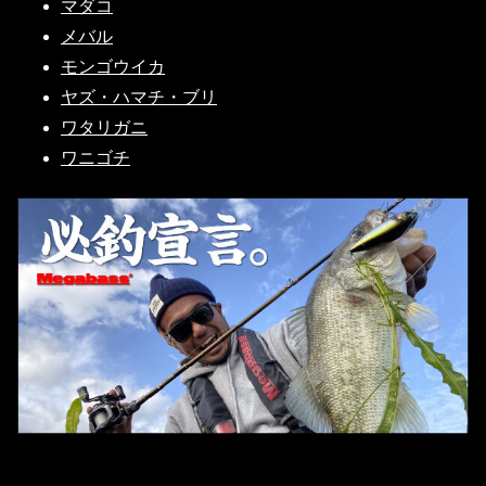
マダコ
メバル
モンゴウイカ
ヤズ・ハマチ・ブリ
ワタリガニ
ワニゴチ