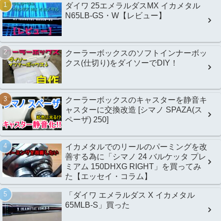
ダイワ 25エメラルダスMX イカメタル
N65LB-GS・W【レビュー】
クーラーボックスのソフトインナーボッ
クス(仕切り)をダイソーでDIY！
クーラーボックスのキャスターを静音キ
ャスターに交換改造 [シマノ SPAZA(ス
ペーザ) 250]
イカメタルでのリールのパーミングを改
善する為に「シマノ 24 バルケッタ プレ
ミアム 150DHXG RIGHT」を買ってみ
た【エッセイ・コラム】
「ダイワ エメラルダス X イカメタル
65MLB-S」買った