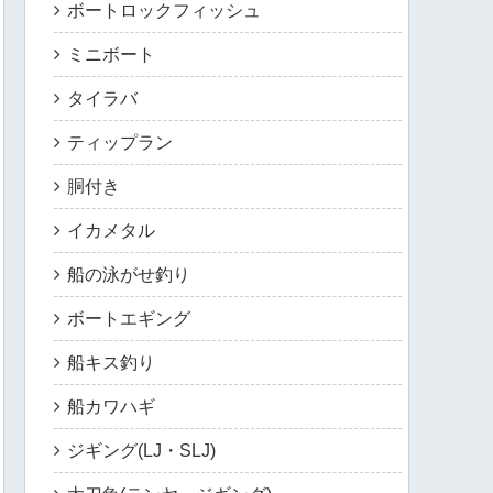
ボートロックフィッシュ
ミニボート
タイラバ
ティップラン
胴付き
イカメタル
船の泳がせ釣り
ボートエギング
船キス釣り
船カワハギ
ジギング(LJ・SLJ)