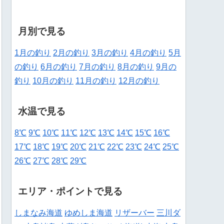
月別で見る
1月の釣り
2月の釣り
3月の釣り
4月の釣り
5月
の釣り
6月の釣り
7月の釣り
8月の釣り
9月の
釣り
10月の釣り
11月の釣り
12月の釣り
水温で見る
8℃
9℃
10℃
11℃
12℃
13℃
14℃
15℃
16℃
17℃
18℃
19℃
20℃
21℃
22℃
23℃
24℃
25℃
26℃
27℃
28℃
29℃
エリア・ポイントで見る
しまなみ海道
ゆめしま海道
リザーバー
三川ダ