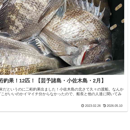
桁釣果！12匹！【芸予諸島・小佐木島・2月】
の末だというのに二桁釣果出ました！小佐木島の北さて久々の渡船。なんか
どこがいいのかイマイチ分からなかったので、船長と他の人達に聞いてみ
2023.02.26
2026.05.10