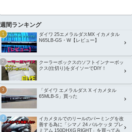
週間ランキング
ダイワ 25エメラルダスMX イカメタル
N65LB-GS・W【レビュー】
クーラーボックスのソフトインナーボッ
クス(仕切り)をダイソーでDIY！
「ダイワ エメラルダス X イカメタル
65MLB-S」買った
イカメタルでのリールのパーミングを改
善する為に「シマノ 24 バルケッタ プレ
ミアム 150DHXG RIGHT」を買ってみ