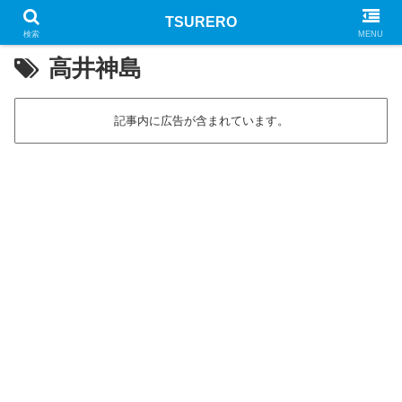
TSURERO
PR
検索
MENU
高井神島
記事内に広告が含まれています。