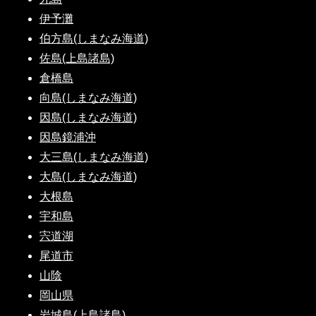
伊予灘
伯方島(しまなみ海道)
佐島(上島諸島)
倉橋島
向島(しまなみ海道)
因島(しまなみ海道)
因島鏡浦沖
大三島(しまなみ海道)
大島(しまなみ海道)
大根島
宇和島
宍道湖
尾道市
山陰
岡山県
岩城島(上島諸島)