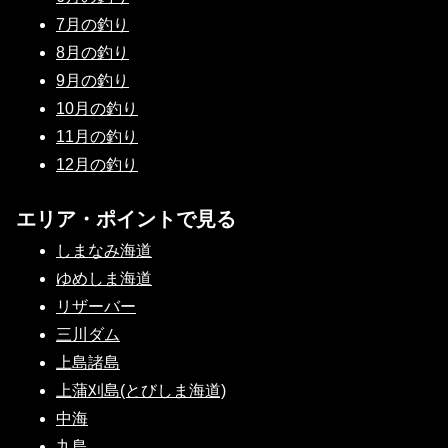
7月の釣り
8月の釣り
9月の釣り
10月の釣り
11月の釣り
12月の釣り
エリア・ポイントで見る
しまなみ海道
ゆめしま海道
リザーバー
三川ダム
上島諸島
上蒲刈島(とびしま海道)
中海
九島