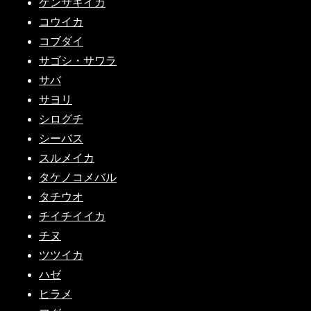
ケンサキイカ
コウイカ
コブダイ
サゴシ・サワラ
サバ
サヨリ
シログチ
シーバス
スルメイカ
タケノコメバル
タチウオ
チイチイイカ
チヌ
ツツイカ
ハゼ
ヒラメ