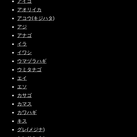
アイゴ
アオリイカ
アコウ(キジハタ)
アジ
アナゴ
イラ
イワシ
ウマヅラハギ
ウミタナゴ
エイ
エソ
カサゴ
カマス
カワハギ
キス
グレ(メジナ)