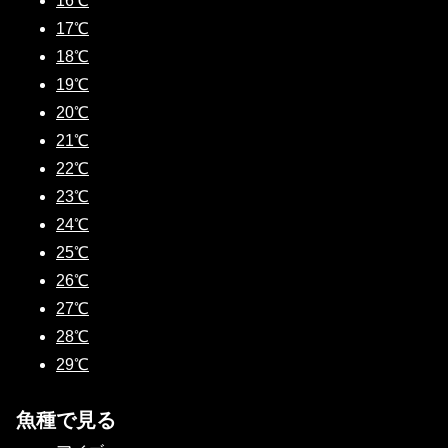
16℃
17℃
18℃
19℃
20℃
21℃
22℃
23℃
24℃
25℃
26℃
27℃
28℃
29℃
魚種で見る