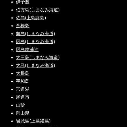
伊予灘
伯方島(しまなみ海道)
佐島(上島諸島)
倉橋島
向島(しまなみ海道)
因島(しまなみ海道)
因島鏡浦沖
大三島(しまなみ海道)
大島(しまなみ海道)
大根島
宇和島
宍道湖
尾道市
山陰
岡山県
岩城島(上島諸島)