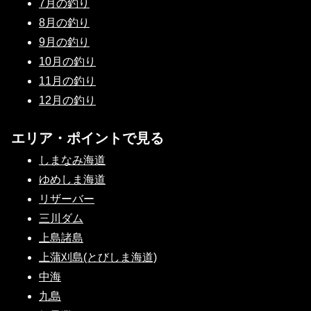
7月の釣り
8月の釣り
9月の釣り
10月の釣り
11月の釣り
12月の釣り
エリア・ポイントで見る
しまなみ海道
ゆめしま海道
リザーバー
三川ダム
上島諸島
上蒲刈島(とびしま海道)
中海
九島