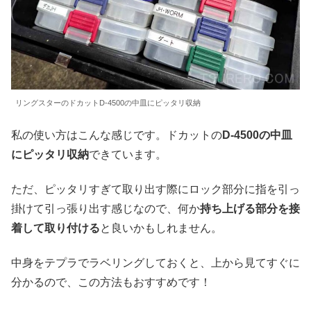
リングスターのドカットD-4500の中皿にピッタリ収納
私の使い方はこんな感じです。ドカットの
D-4500の中皿
にピッタリ収納
できています。
ただ、ピッタリすぎて取り出す際にロック部分に指を引っ
掛けて引っ張り出す感じなので、何か
持ち上げる部分を接
着して取り付ける
と良いかもしれません。
中身をテプラでラベリングしておくと、上から見てすぐに
分かるので、この方法もおすすめです！