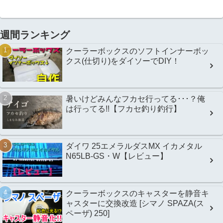
週間ランキング
クーラーボックスのソフトインナーボッ
クス(仕切り)をダイソーでDIY！
暑いけどみんなフカセ行ってる･･･？俺
は行ってる!!【フカセ釣り釣行】
ダイワ 25エメラルダスMX イカメタル
N65LB-GS・W【レビュー】
クーラーボックスのキャスターを静音キ
ャスターに交換改造 [シマノ SPAZA(ス
ペーザ) 250]