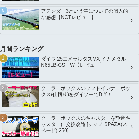
アテンダー3という竿についての個人的
な感想【NOTレビュー】
月間ランキング
ダイワ 25エメラルダスMX イカメタル
N65LB-GS・W【レビュー】
クーラーボックスのソフトインナーボッ
クス(仕切り)をダイソーでDIY！
クーラーボックスのキャスターを静音キ
ャスターに交換改造 [シマノ SPAZA(ス
ペーザ) 250]