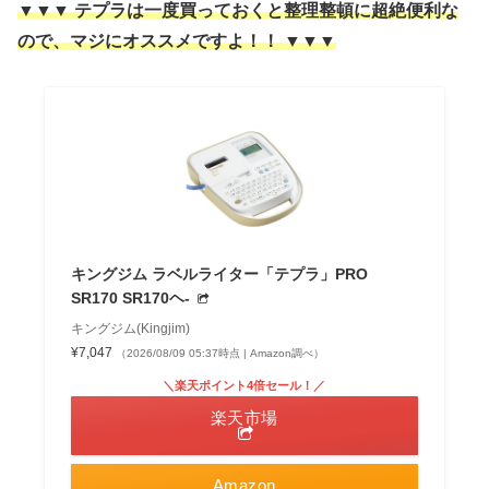
▼▼▼
テプラは一度買っておくと整理整頓に超絶便利な
ので、マジにオススメですよ！！
▼▼▼
キングジム ラベルライター「テプラ」PRO
SR170 SR170ヘ-
キングジム(Kingjim)
¥7,047
（2026/08/09 05:37時点 | Amazon調べ）
＼楽天ポイント4倍セール！／
楽天市場
Amazon