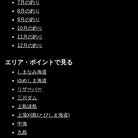
7月の釣り
8月の釣り
9月の釣り
10月の釣り
11月の釣り
12月の釣り
エリア・ポイントで見る
しまなみ海道
ゆめしま海道
リザーバー
三川ダム
上島諸島
上蒲刈島(とびしま海道)
中海
九島