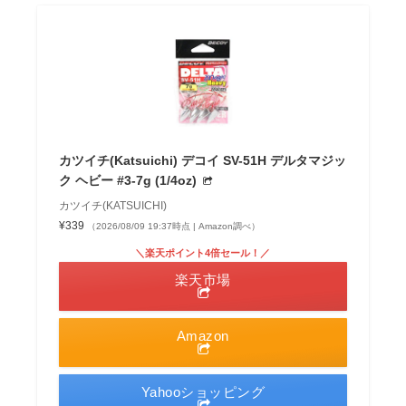
カツイチ(Katsuichi) デコイ SV-51H デルタマジッ
ク ヘビー #3-7g (1/4oz)
カツイチ(KATSUICHI)
¥339
（2026/08/09 19:37時点 | Amazon調べ）
＼楽天ポイント4倍セール！／
楽天市場
Amazon
Yahooショッピング