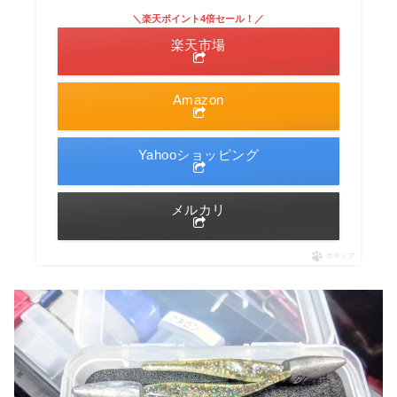
＼楽天ポイント4倍セール！／
楽天市場
Amazon
Yahooショッピング
メルカリ
ポチップ