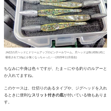
JAZZの尺ヘッドにドリームアップのピンテールワーム。尺ヘッドはBLUEBLUEに
吸収されて10gとか無くなっちゃった･･･(2025年11月現在)
ちなみに中身は色々ですが、たま～にやる釣りのルアーと
か入れてますね。
このケースは、仕切りのあるタイプや、ジグヘッドを入れ
るときに便利な
スリット付きの底
が付いている物もありま
す。