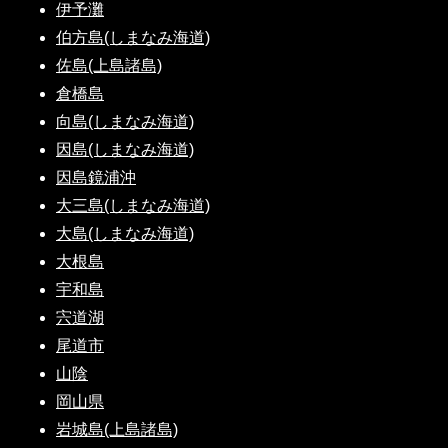
伊予灘
伯方島(しまなみ海道)
佐島(上島諸島)
倉橋島
向島(しまなみ海道)
因島(しまなみ海道)
因島鏡浦沖
大三島(しまなみ海道)
大島(しまなみ海道)
大根島
宇和島
宍道湖
尾道市
山陰
岡山県
岩城島(上島諸島)