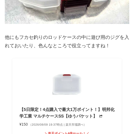
他にもフカセ釣りのロッドケースの中に遊び用のジグを入
れておいたり、色んなところで役立ってますね！
【5日限定！4点購入で最大1万ポイント！】明邦化
学工業 マルチケースSS【ゆうパケット】
¥150
（2026/08/09 19:37時点 | 楽天市場調べ）
＼楽天ポイント4倍セール！／