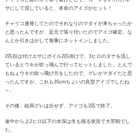
サにして流していると、本命のアイゴがヒット！
チャリコ連発してたのでそれなりのマダイが来ちゃったか
と思ったんですが、足元で張り付いたのでアイゴ確定。な
んとか引きはがして無事にネットインしました。
2匹目は付けエサにボイル2匹掛けで、3ヒロのタナを流し
ているとウキが吹っ飛んで行ってヒットしました。とんで
もねぇウキの吹っ飛び方をしたので、グレかマダイだと思
ったんですが、これも35cmちょいの良型アイゴでしたね
～。
その後、結局グレは出せず、アイゴも2匹で終了。
途中から上2ヒロ以下の水深は生も残る状況で大苦戦でし
た。