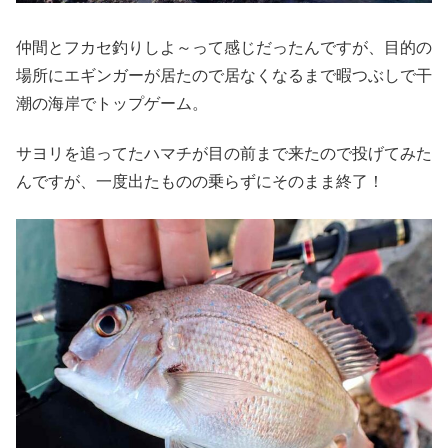
仲間とフカセ釣りしよ～って感じだったんですが、目的の
場所にエギンガーが居たので居なくなるまで暇つぶしで干
潮の海岸でトップゲーム。
サヨリを追ってたハマチが目の前まで来たので投げてみた
んですが、一度出たものの乗らずにそのまま終了！