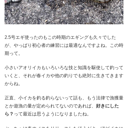
2.5号エギ使ったのもこの時期のエギングも久々でした
が、やっぱり初心者の練習には最適なんですよね。この時
期って。
小さいアオリイカもいろいろな技と知識を駆使して釣って
いくと、それが春イカや他の釣りでも絶対に生きてきます
からね。
正直、小イカを釣る釣らないって話も、もう法律で漁獲量
とか遊漁の量が定められてないのであれば、
好きにした
ら？
って最近は思うようになりましたね。