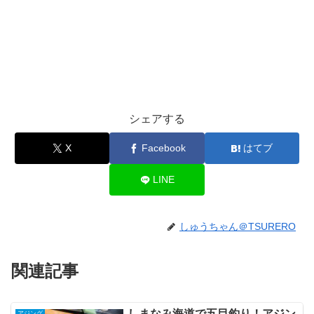
シェアする
X
Facebook
はてブ
LINE
しゅうちゃん＠TSURERO
関連記事
しまなみ海道で五目釣り！アジン
アジング