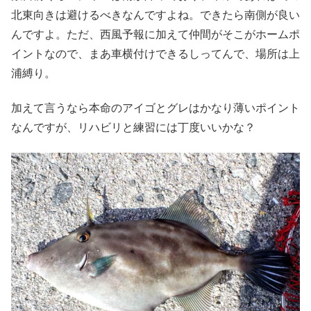
北東向きは避けるべきなんですよね。できたら南側が良い
んですよ。ただ、西風予報に加えて仲間がそこがホームポ
イントなので、まあ車横付けできるしってんで、場所は上
浦縛り。
加えて言うなら本命のアイゴとグレはかなり薄いポイント
なんですが、リハビリと練習には丁度いいかな？