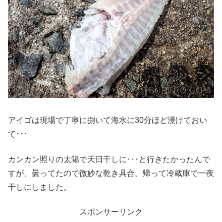
アイゴは現場で丁寧に捌いて海水に30分ほど浸けておい
て･･･
カンカン照りの太陽で天日干しに･･･と行きたかったんで
すが、曇ってたので微妙な乾き具合。帰って冷蔵庫で一夜
干しにしました。
スポンサーリンク