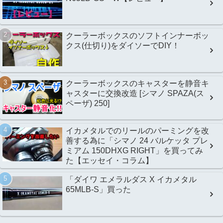
クーラーボックスのソフトインナーボッ
クス(仕切り)をダイソーでDIY！
クーラーボックスのキャスターを静音キ
ャスターに交換改造 [シマノ SPAZA(ス
ペーザ) 250]
イカメタルでのリールのパーミングを改
善する為に「シマノ 24 バルケッタ プレ
ミアム 150DHXG RIGHT」を買ってみ
た【エッセイ・コラム】
「ダイワ エメラルダス X イカメタル
65MLB-S」買った