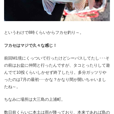
というわけで8時くらいからフカセ釣り～。
フカセはマジで久々な感じ！
前回M1境にくっついて行ったけどシーバスしてたし･･･そ
の前はお盆に仲間と行ったんですが、タコとったりして遊
んでて10投くらいしかせず終了したり。多分ガッツリや
ったのは7月の最初･･･かな？かなり間が開いちゃいまし
たね～。
ちなみに場所は大三島の上浦町。
数日前くらいに本土は雨が降っており、本来であれば島の