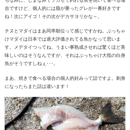
ちなみに、しまなみでフカセで釣れる魚を焼いて食べる場
合ですけど、個人的には脂が乗ったグレが一番好きです
ね！次にアイゴ！その次がデカサヨリかな～。
チヌとマダイはまあ同率順位って感じですかね。ぶっちゃ
けマダイは日本では過大評価されてる魚かなって思いま
す。メデタイつってね。うまい事熟成させれば驚くほど美
味しいのはそうなんですが、それはぶっちゃけ大抵の白身
魚がそうですしねぇ･･･。
まあ、焼きで食べる場合の個人的好みって話ですよ。刺身
になったらまた話は違います！