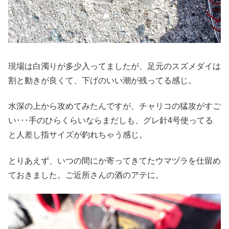
現場は白濁りが多少入ってましたが、足元のスズメダイは
割と動きが良くて、下げのいい潮が残ってる感じ。
水深の上から攻めてみたんですが、チャリコの猛攻がすご
い･･･手のひらくらいならまだしも、グレ針4号使ってる
と人差し指サイズが釣れちゃう感じ。
とりあえず、いつの間にか寄ってきてたウマヅラを仕留め
ておきました。ご近所さんの酒のアテに。