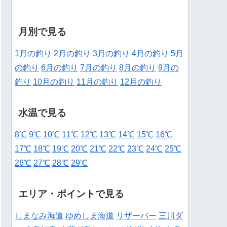
月別で見る
1月の釣り
2月の釣り
3月の釣り
4月の釣り
5月
の釣り
6月の釣り
7月の釣り
8月の釣り
9月の
釣り
10月の釣り
11月の釣り
12月の釣り
水温で見る
8℃
9℃
10℃
11℃
12℃
13℃
14℃
15℃
16℃
17℃
18℃
19℃
20℃
21℃
22℃
23℃
24℃
25℃
26℃
27℃
28℃
29℃
エリア・ポイントで見る
しまなみ海道
ゆめしま海道
リザーバー
三川ダ