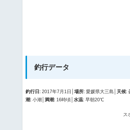
釣行データ
釣行日
: 2017年7月1日│
場所
: 愛媛県大三島│
天候
:
潮
: 小潮│
満潮
: 16時頃│
水温
: 早朝20℃
ス