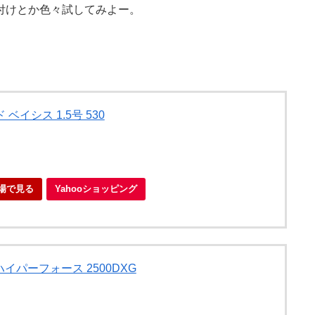
付けとか色々試してみよー。
 ベイシス 1.5号 530
場で見る
Yahooショッピング
 ハイパーフォース 2500DXG