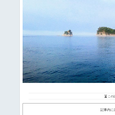
この
記事内に