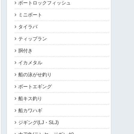
ボートロックフィッシュ
ミニボート
タイラバ
ティップラン
胴付き
イカメタル
船の泳がせ釣り
ボートエギング
船キス釣り
船カワハギ
ジギング(LJ・SLJ)