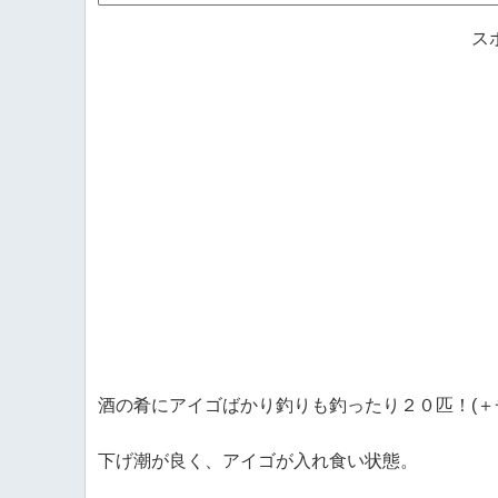
ス
酒の肴にアイゴばかり釣りも釣ったり２０匹！(＋
下げ潮が良く、アイゴが入れ食い状態。