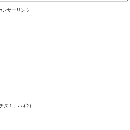
ポンサーリンク
チヌ１、ハギ2)