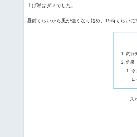
上げ潮はダメでした。
昼前くらいから風が強くなり始め、15時くらいに
釣行
釣果
今
ス