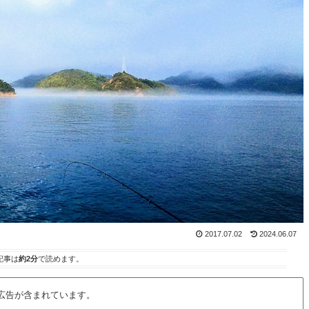
2017.07.02
2024.06.07
記事は
約2分
で読めます。
広告が含まれています。