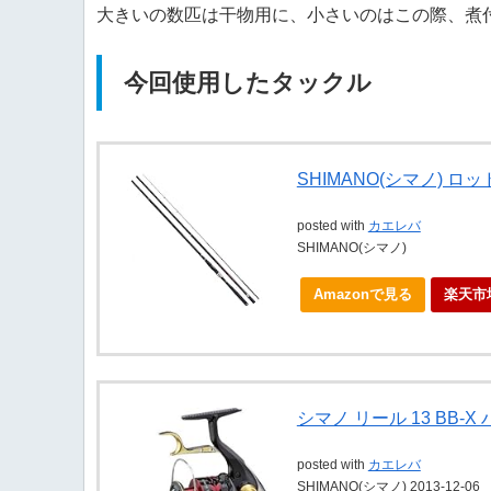
大きいの数匹は干物用に、小さいのはこの際、煮
今回使用したタックル
SHIMANO(シマノ) ロッド
posted with
カエレバ
SHIMANO(シマノ)
Amazonで見る
楽天市
シマノ リール 13 BB-X
posted with
カエレバ
SHIMANO(シマノ) 2013-12-06