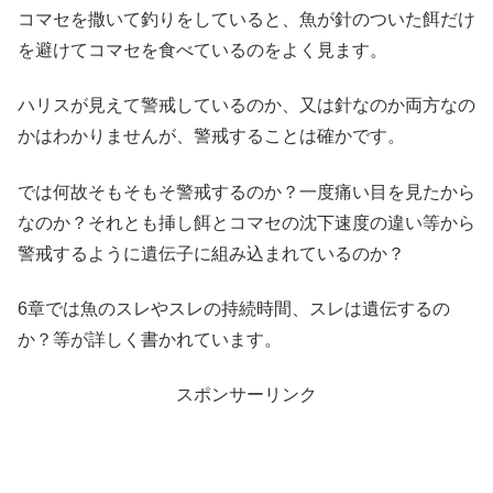
コマセを撒いて釣りをしていると、魚が針のついた餌だけ
を避けてコマセを食べているのをよく見ます。
ハリスが見えて警戒しているのか、又は針なのか両方なの
かはわかりませんが、警戒することは確かです。
では何故そもそもそ警戒するのか？一度痛い目を見たから
なのか？それとも挿し餌とコマセの沈下速度の違い等から
警戒するように遺伝子に組み込まれているのか？
6章では魚のスレやスレの持続時間、スレは遺伝するの
か？等が詳しく書かれています。
スポンサーリンク