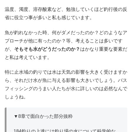
温度、濁度、溶存酸素など、勉強していくほど釣行後の反
省に役立つ事が多いと私も感じています。
魚が釣れなかった時、何がダメだったのか？どのようなア
プローチが他に有ったのか？等、考えることは多いです
が、
そもそも水がどうだったのか？
はかなり重要な要素だ
と私は考えています。
特に止水域の釣りでは水は天気の影響を大きく受けますか
ら、それだけ水が魚に与える影響も大きいでしょう。バス
フィッシングのうまい人たちが水に詳しいのは必然なんで
しょうね。
▼8章で面白かった部分抜粋
184釣りの上達には釣り場の水について科学的な