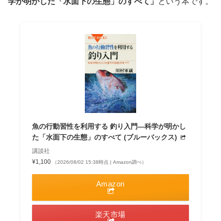
学が明かした「水面下の生態」のすべて」
という本です。
魚の行動習性を利用する 釣り入門―科学が明かし
た「水面下の生態」のすべて (ブルーバックス)
講談社
¥1,100
（2026/08/02 15:38時点 | Amazon調べ）
Amazon
楽天市場