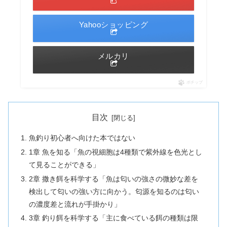
Yahooショッピング
メルカリ
ポチップ
目次
魚釣り初心者へ向けた本ではない
1章 魚を知る「魚の視細胞は4種類で紫外線を色光とし
て見ることができる」
2章 撒き餌を科学する「魚は匂いの強さの微妙な差を
検出して匂いの強い方に向かう。匂源を知るのは匂い
の濃度差と流れが手掛かり」
3章 釣り餌を科学する「主に食べている餌の種類は限