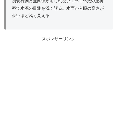
摂食行動と無関係かもしれない.175 176光の屈折
率で水深の目測を浅く誤る。水面から眼の高さが
低いほど浅く見える
スポンサーリンク