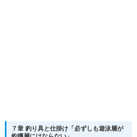
７章 釣り具と仕掛け「必ずしも遊泳層が
釣獲層にはならない」