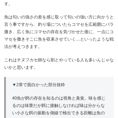
す。
魚は匂いの強さの差を感じ取って匂いの強い方に向かうと
言う事ですから、釣り場についたらコマセを広範囲にバラ
撒き、広く魚にコマセの存在を気づかせた後に、一点にコ
マセを撒きそこに魚を収束させていく…といったような戦
法が考えつきます。
これはチヌフカセ師なら割とやっている人も多いんじゃな
いかと思います。
▼2章で面白かった部分抜粋
40魚が餌の存在を知るのは視角と臭覚。味を感じ
るのは味蕾だが餌に接触しなければ味は分からな
い小さな餌の振動を側線で検出できる距離は魚の