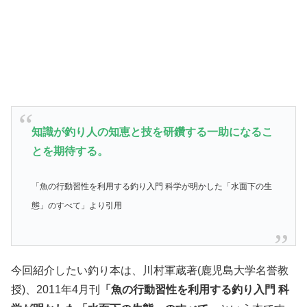
知識が釣り人の知恵と技を研鑽する一助になるこ
とを期待する。
「魚の行動習性を利用する釣り入門 科学が明かした「水面下の生
態」のすべて」より引用
今回紹介したい釣り本は、川村軍蔵著(鹿児島大学名誉教
授)、2011年4月刊
「魚の行動習性を利用する釣り入門 科