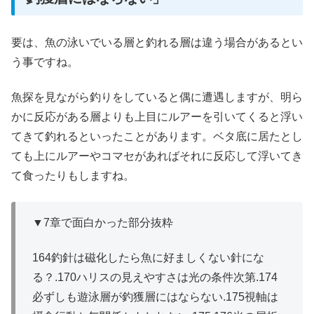
要は、魚の泳いでいる層と釣れる層は違う場合があるとい
う事ですね。
魚探を見ながら釣りをしていると偶に遭遇しますが、明ら
かに反応がある層よりも上目にルアーを引いてくると浮い
てきて釣れるといったことがあります。ベタ底に居たとし
ても上にルアーやコマセがあればそれに反応して浮いてき
て食ったりもしますね。
▼7章で面白かった部分抜粋
164釣針は磁化したら魚に好ましくない針にな
る？.170ハリスの見えやすさは光の条件次第.174
必ずしも遊泳層が釣獲層にはならない.175視軸は