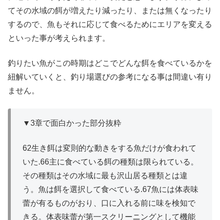
てその水域の餌が増えたり減ったり、または無くなったり
するので、魚もそれに応じて食べるためにエリアを変える
といった事が考えられます。
釣りたい魚がこの時期はどこでどんな餌を食べているかを
紐解いていくと、釣り場選びの参考になる事は間違い有り
ません。
▼3章で面白かった部分抜粋
62生き餌は変則的な動きをする魚だけが食われて
いた.66主に食べている餌の種類は限られている。
その種類はその水域に最も沢山居る種類とは違
う。魚は餌を選択して食べている.67魚には体表味
蕾が有るものがおり、口に入れる前に味を検知で
きる。体表味蕾が第一スクリーニングとして機能