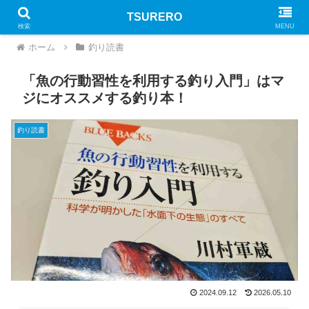
TSURERO
PR
検索
MENU
ホーム
釣り読書
「魚の行動習性を利用する釣り入門」はマ
ジにオススメする釣り本！
釣り読書
2024.09.12
2026.05.10