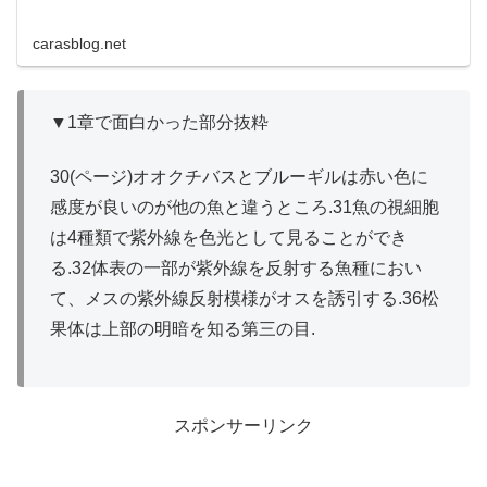
carasblog.net
▼1章で面白かった部分抜粋
30(ページ)オオクチバスとブルーギルは赤い色に
感度が良いのが他の魚と違うところ.31魚の視細胞
は4種類で紫外線を色光として見ることができ
る.32体表の一部が紫外線を反射する魚種におい
て、メスの紫外線反射模様がオスを誘引する.36松
果体は上部の明暗を知る第三の目.
スポンサーリンク