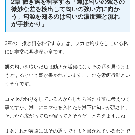
2章 撒き餌を科学する「魚は匂いの強さの
微妙な差を検出して匂いの強い方に向か
う。匂源を知るのは匂いの濃度差と流れ
が手掛かり」
2章の「撒き餌を科学する」は、フカセ釣りをしている私
には非常に興味深い章です。
餌の匂いを嗅いだ魚は動きが活発になりその餌を見つけよ
うとするという事が書かれています。これを索餌行動とい
うそうです。
コマセの釣りをしている人からしたら当たり前に考えつく
事ですが、潮上にコマセを入れたら潮下に匂いが流され、
そこから広がって魚が寄ってきそうだ！と考えますよね。
まあこれが実際にはその通りですよと書かれているわけで