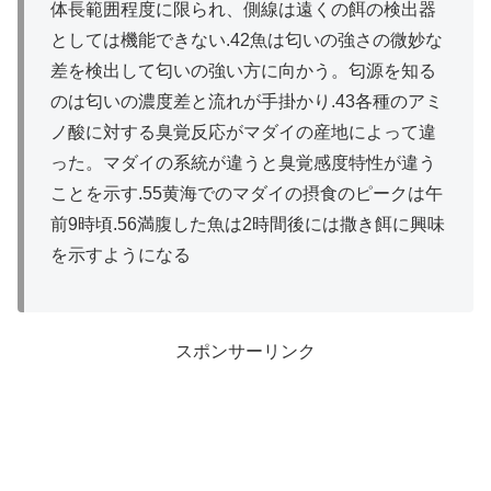
体長範囲程度に限られ、側線は遠くの餌の検出器
としては機能できない.42魚は匂いの強さの微妙な
差を検出して匂いの強い方に向かう。匂源を知る
のは匂いの濃度差と流れが手掛かり.43各種のアミ
ノ酸に対する臭覚反応がマダイの産地によって違
った。マダイの系統が違うと臭覚感度特性が違う
ことを示す.55黄海でのマダイの摂食のピークは午
前9時頃.56満腹した魚は2時間後には撒き餌に興味
を示すようになる
スポンサーリンク