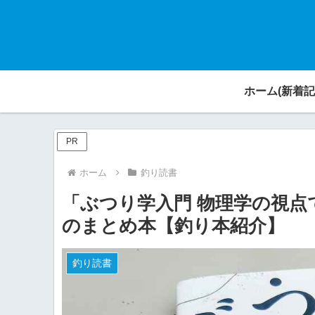
ホーム(新着記
PR
ホーム
釣り読書
「ぶつり学入門 物理学の視
のまとめ本【釣り本紹介】
釣り読書