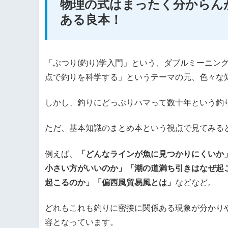
物理の式はまったく分からんが
ある良本！
「ぶつり(釣り)学入門」という、ダブルミーニン
点で釣りを科学する」というテーマの元、色々な
しかし、釣りにどっぷりハマって数十年という釣
ただ、基本知識のまとめ本という視点で見てみる
例えば、
「どんなラインが魚に見つかりにくいか
小さい方がいいのか」「潮の道満ち引きはなぜ起
起こるのか」「偏西風貿易風とは」
などなど。
どれもこれも釣りに密接に関係ある現象が分かり
容となっています。