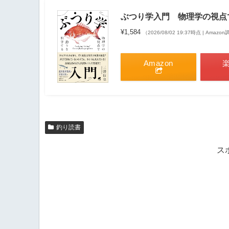
ぶつり学入門 物理学の視点
¥1,584
（2026/08/02 19:37時点 | Amazo
Amazon
釣り読書
ス