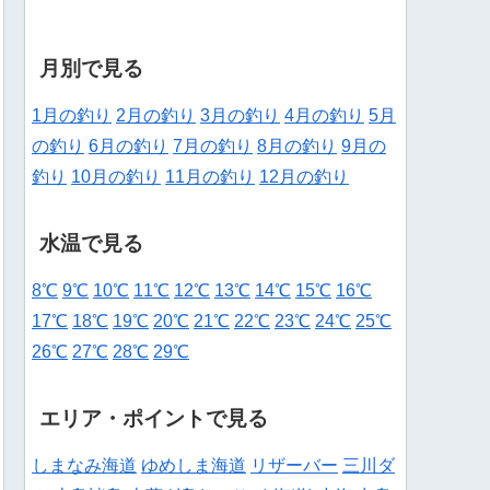
月別で見る
1月の釣り
2月の釣り
3月の釣り
4月の釣り
5月
の釣り
6月の釣り
7月の釣り
8月の釣り
9月の
釣り
10月の釣り
11月の釣り
12月の釣り
水温で見る
8℃
9℃
10℃
11℃
12℃
13℃
14℃
15℃
16℃
17℃
18℃
19℃
20℃
21℃
22℃
23℃
24℃
25℃
26℃
27℃
28℃
29℃
エリア・ポイントで見る
しまなみ海道
ゆめしま海道
リザーバー
三川ダ