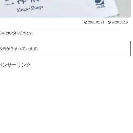
2026.01.21
2026.05.10
記事は
約2分
で読めます。
広告が含まれています。
ポンサーリンク