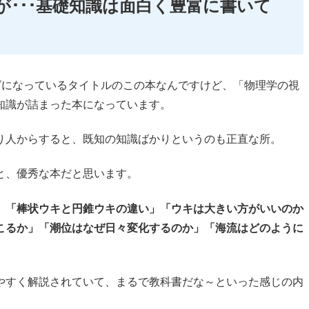
･･･基礎知識は面白く豊富に書いて
グになっているタイトルのこの本なんですけど、「物理学の視
知識が詰まった本になっています。
り人からすると、既知の知識ばかりというのも正直な所。
と、優秀な本だと思います。
」「棒状ウキと円錐ウキの違い」「ウキは大きい方がいいのか
こるか」「潮位はなぜ日々変化するのか」「海流はどのように
やすく解説されていて、まるで教科書だな～といった感じの内