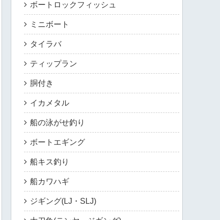
ボートロックフィッシュ
ミニボート
タイラバ
ティップラン
胴付き
イカメタル
船の泳がせ釣り
ボートエギング
船キス釣り
船カワハギ
ジギング(LJ・SLJ)