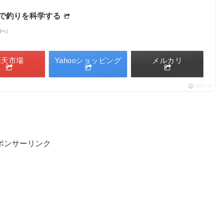
で釣りを科学する
n調べ）
楽天市場
Yahooショッピング
メルカリ
ポチップ
ポンサーリンク