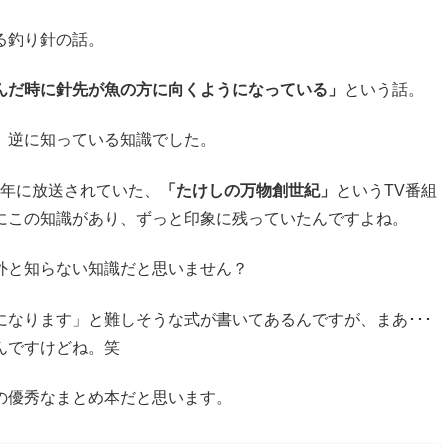
る釣り針の話。
んだ時に針先が魚の方に向くようになっている」
という話。
、逆に知っている知識でした。
01年に放送されていた、
「たけしの万物創世紀」
というTV番組
にこの知識があり、ずっと印象に残っていたんですよね。
外と知らない知識だと思いません？
なります」と難しそうな式が書いてあるんですが、まあ･･･
んですけどね。笑
の優秀なまとめ本だと思います。