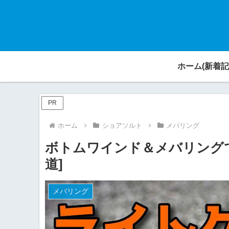
ホーム(新着記
PR
ホーム
ショアソルト
メバリング
ボトムワインド＆メバリングで
道]
メバリング