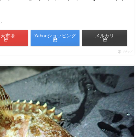
べ）
楽天市場
Yahooショッピング
メルカリ
ポチップ