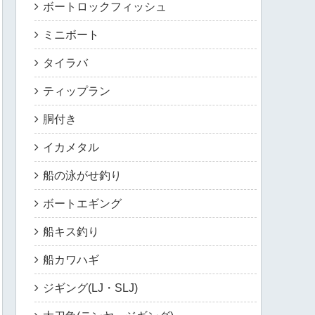
ボートロックフィッシュ
ミニボート
タイラバ
ティップラン
胴付き
イカメタル
船の泳がせ釣り
ボートエギング
船キス釣り
船カワハギ
ジギング(LJ・SLJ)