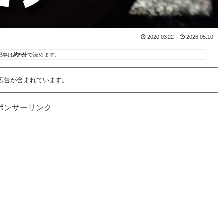
2020.03.22
2026.05.10
記事は
約9分
で読めます。
広告が含まれています。
ポンサーリンク