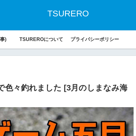
TSURERO
事)
TSUREROについて
プライバシーポリシー
色々釣れました [3月のしまなみ海