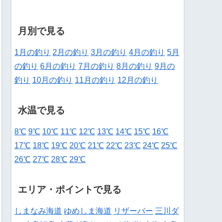
月別で見る
1月の釣り
2月の釣り
3月の釣り
4月の釣り
5月
の釣り
6月の釣り
7月の釣り
8月の釣り
9月の
釣り
10月の釣り
11月の釣り
12月の釣り
水温で見る
8℃
9℃
10℃
11℃
12℃
13℃
14℃
15℃
16℃
17℃
18℃
19℃
20℃
21℃
22℃
23℃
24℃
25℃
26℃
27℃
28℃
29℃
エリア・ポイントで見る
しまなみ海道
ゆめしま海道
リザーバー
三川ダ