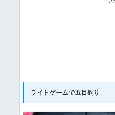
ス
ライトゲームで五目釣り