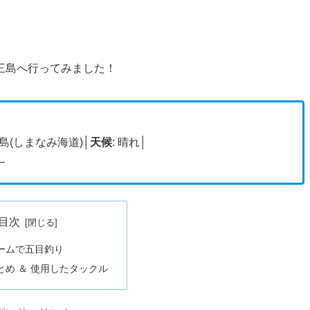
三島へ行ってみました！
三島(しまなみ海道)│
天候
: 晴れ│
 –
目次
ームで五目釣り
とめ ＆ 使用したタックル