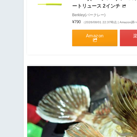
ートリュース 2インチ
Berkley(バークレー)
¥790
（2026/08/01 22:37時点 | Amazon調
Amazon