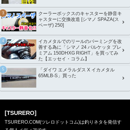
クーラーボックスのキャスターを静音キ
ャスターに交換改造 [シマノ SPAZA(ス
ペーザ) 250]
イカメタルでのリールのパーミングを改
善する為に「シマノ 24 バルケッタ プレ
ミアム 150DHXG RIGHT」を買ってみ
た【エッセイ・コラム】
「ダイワ エメラルダス X イカメタル
65MLB-S」買った
[TSURERO]
TSURERO.COM(ツレロドットコム)は釣りネタを発信す