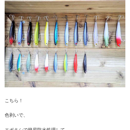
こちら！
色剥いで、
エポキシで簡易防水処理して、