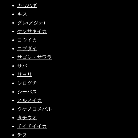
カワハギ
キス
グレ(メジナ)
ケンサキイカ
コウイカ
コブダイ
サゴシ・サワラ
サバ
サヨリ
シログチ
シーバス
スルメイカ
タケノコメバル
タチウオ
チイチイイカ
チヌ