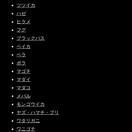
ツツイカ
ハゼ
ヒラメ
フグ
ブラックバス
ベイカ
ベラ
ボラ
マゴチ
マダイ
マダコ
メバル
モンゴウイカ
ヤズ・ハマチ・ブリ
ワタリガニ
ワニゴチ