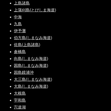
上島諸島
上蒲刈島(とびしま海道)
中海
九島
伊予灘
伯方島(しまなみ海道)
佐島(上島諸島)
倉橋島
向島(しまなみ海道)
因島(しまなみ海道)
因島鏡浦沖
大三島(しまなみ海道)
大島(しまなみ海道)
大根島
宇和島
宍道湖