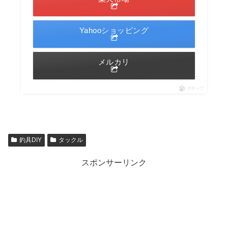
Yahooショッピング
メルカリ
ポチップ
釣具DIY
タックル
スポンサーリンク