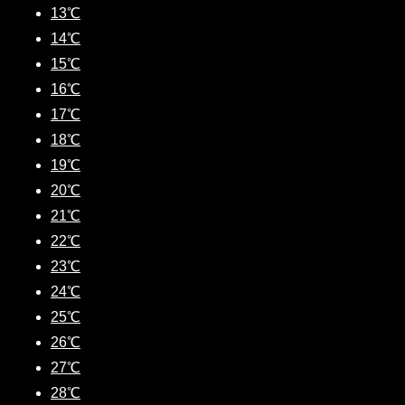
13℃
14℃
15℃
16℃
17℃
18℃
19℃
20℃
21℃
22℃
23℃
24℃
25℃
26℃
27℃
28℃