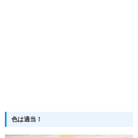
色は適当！