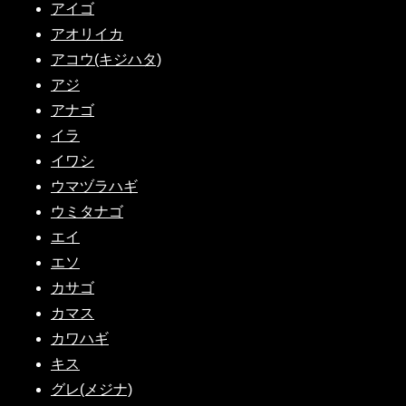
アイゴ
アオリイカ
アコウ(キジハタ)
アジ
アナゴ
イラ
イワシ
ウマヅラハギ
ウミタナゴ
エイ
エソ
カサゴ
カマス
カワハギ
キス
グレ(メジナ)