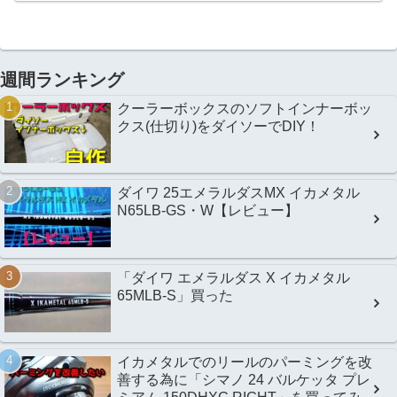
週間ランキング
クーラーボックスのソフトインナーボッ
クス(仕切り)をダイソーでDIY！
ダイワ 25エメラルダスMX イカメタル
N65LB-GS・W【レビュー】
「ダイワ エメラルダス X イカメタル
65MLB-S」買った
イカメタルでのリールのパーミングを改
善する為に「シマノ 24 バルケッタ プレ