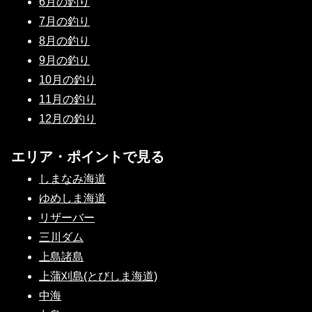
6月の釣り
7月の釣り
8月の釣り
9月の釣り
10月の釣り
11月の釣り
12月の釣り
エリア・ポイントで見る
しまなみ海道
ゆめしま海道
リザーバー
三川ダム
上島諸島
上蒲刈島(とびしま海道)
中海