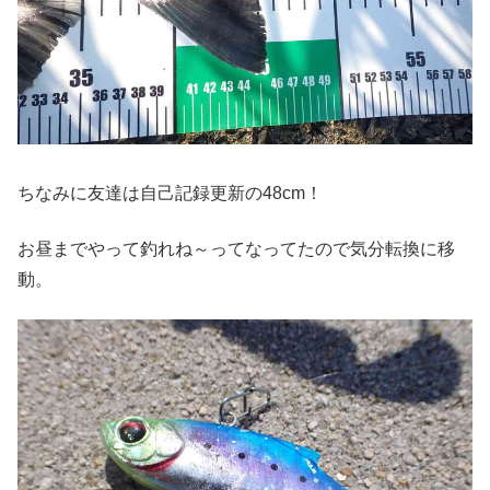
ちなみに友達は自己記録更新の48cm！
お昼までやって釣れね～ってなってたので気分転換に移
動。