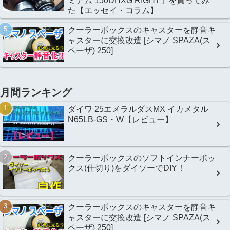
ミアム 150DHXG RIGHT」を買ってみ
た【エッセイ・コラム】
クーラーボックスのキャスターを静音キ
ャスターに交換改造 [シマノ SPAZA(ス
ペーザ) 250]
月間ランキング
ダイワ 25エメラルダスMX イカメタル
N65LB-GS・W【レビュー】
クーラーボックスのソフトインナーボッ
クス(仕切り)をダイソーでDIY！
クーラーボックスのキャスターを静音キ
ャスターに交換改造 [シマノ SPAZA(ス
ペーザ) 250]