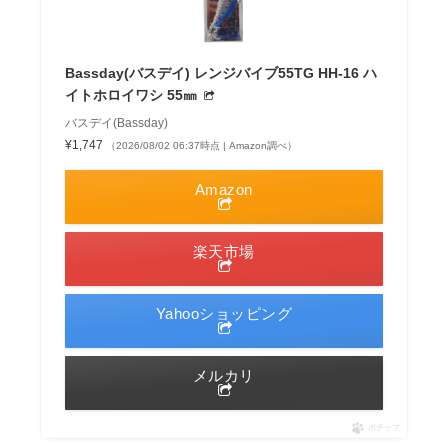
Bassday(バスデイ) レンジバイブ55TG HH-16 ハ
イトホロイワシ 55㎜
バスデイ(Bassday)
¥1,747
（2026/08/02 06:37時点 | Amazon調べ）
Amazon
楽天市場
Yahooショッピング
メルカリ
ポチップ