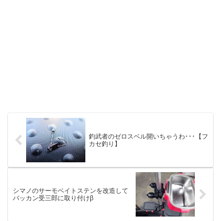
釣武者のゼロスベル開いちゃうわ･･･【フ
カセ釣り】
シマノのサーモベイトステンを改造して
バッカン受三郎に取り付けβ