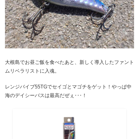
大根島でお昼ご飯を食べたあと、新しく導入したファント
ムリベラリストに入魂。
レンジバイブ55TGでセイゴとマゴチをゲット！やっぱ中
海のデイシーバスは最高だぜぇ･･･！