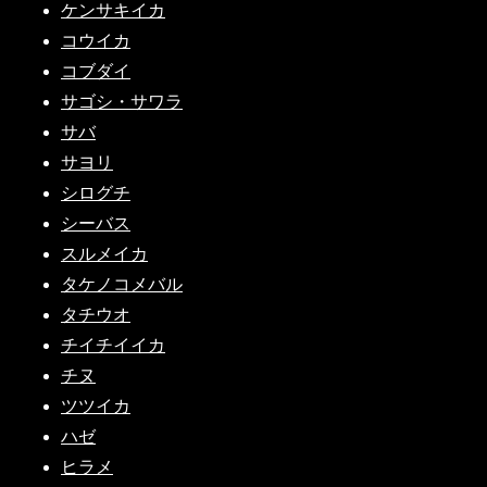
ケンサキイカ
コウイカ
コブダイ
サゴシ・サワラ
サバ
サヨリ
シログチ
シーバス
スルメイカ
タケノコメバル
タチウオ
チイチイイカ
チヌ
ツツイカ
ハゼ
ヒラメ