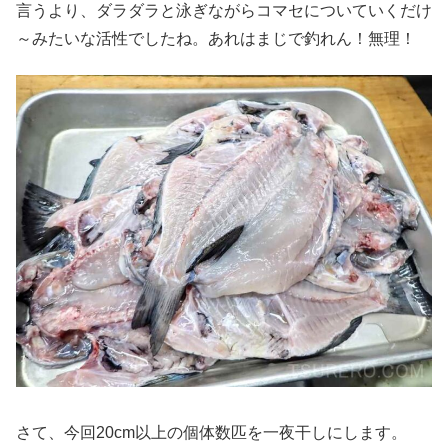
言うより、ダラダラと泳ぎながらコマセについていくだけ
～みたいな活性でしたね。あれはまじで釣れん！無理！
さて、今回20cm以上の個体数匹を一夜干しにします。