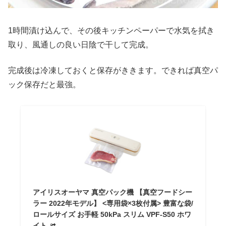
1時間漬け込んで、その後キッチンペーパーで水気を拭き
取り、風通しの良い日陰で干して完成。
完成後は冷凍しておくと保存がききます。できれば真空パ
ック保存だと最強。
アイリスオーヤマ 真空パック機 【真空フードシー
ラー 2022年モデル】 <専用袋×3枚付属> 豊富な袋/
ロールサイズ お手軽 50kPa スリム VPF-S50 ホワ
イト