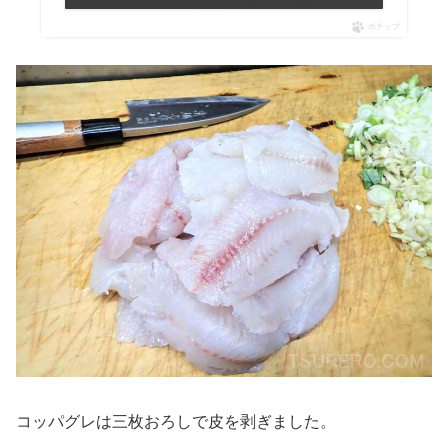
ポチップ
コッパグレは三枚おろしで皮を剥ぎました。