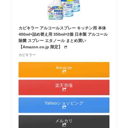
カビキラー アルコールスプレー キッチン用 本体
400ml+詰め替え用 350ml×2個 日本製 アルコール
除菌 スプレー エタノール まとめ買い
【Amazon.co.jp 限定】
カビキラー
Amazon
楽天市場
Yahooショッピング
メルカリ