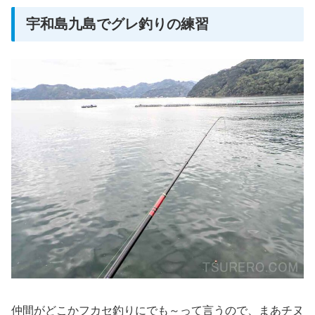
宇和島九島でグレ釣りの練習
仲間がどこかフカセ釣りにでも～って言うので、まあチヌ