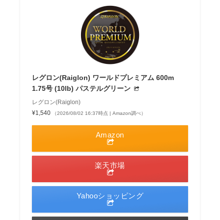
レグロン(Raiglon) ワールドプレミアム 600m
1.75号 (10lb) パステルグリーン
レグロン(Raiglon)
¥1,540
（2026/08/02 16:37時点 | Amazon調べ）
Amazon
楽天市場
Yahooショッピング