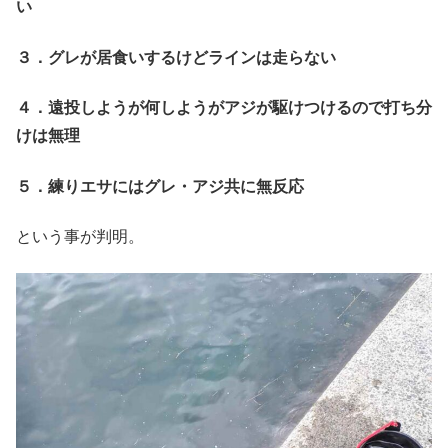
い
３．グレが居食いするけどラインは走らない
４．遠投しようが何しようがアジが駆けつけるので打ち分
けは無理
５．練りエサにはグレ・アジ共に無反応
という事が判明。