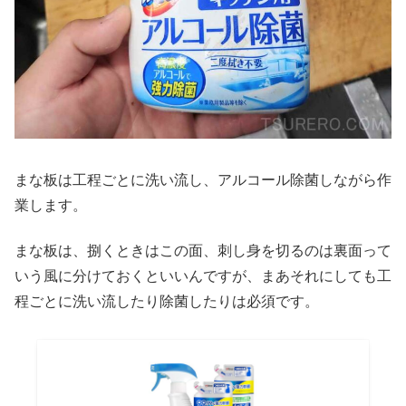
まな板は工程ごとに洗い流し、アルコール除菌しながら作
業します。
まな板は、捌くときはこの面、刺し身を切るのは裏面って
いう風に分けておくといいんですが、まあそれにしても工
程ごとに洗い流したり除菌したりは必須です。