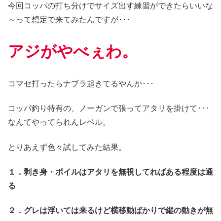
今回コッパの打ち分けでサイズ出す練習ができたらいいな
～って想定で来てみたんですが･･･
アジがやべぇわ。
コマセ打ったらナブラ起きてるやんか･･･
コッパ釣り特有の、ノーガンで張ってアタリを掛けて･･･
なんてやってられんレベル。
とりあえず色々試してみた結果。
１．剥き身・ボイルはアタリを無視してればある程度は通
る
２．グレは浮いては来るけど横移動ばかりで縦の動きが無