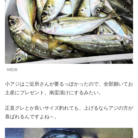
50匹弱
小アジはご近所さんが要るっぽかったので、全部捌いてお
土産にプレゼント。南蛮漬けにするみたい。
正直グレとか良いサイズ釣れても、上げるならアジの方が
喜ばれるんですよね～。