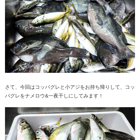
さて、今回はコッパグレと小アジをお持ち帰りして、コッ
パグレをナメロウ&一夜干しにしてみます！