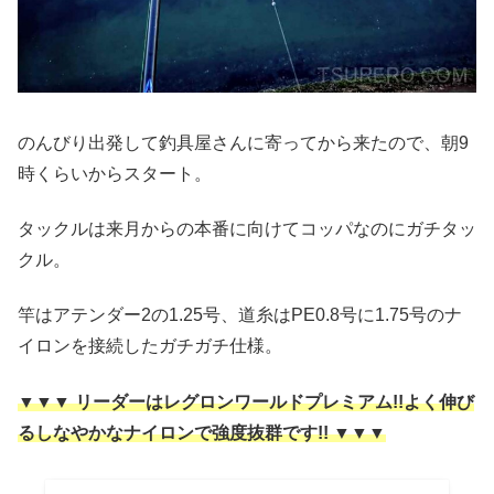
のんびり出発して釣具屋さんに寄ってから来たので、朝9
時くらいからスタート。
タックルは来月からの本番に向けてコッパなのにガチタッ
クル。
竿はアテンダー2の1.25号、道糸はPE0.8号に1.75号のナ
イロンを接続したガチガチ仕様。
▼▼▼
リーダーはレグロンワールドプレミアム!!よく伸び
るしなやかなナイロンで強度抜群です!!
▼▼▼