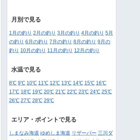
月別で見る
1月の釣り
2月の釣り
3月の釣り
4月の釣り
5月
の釣り
6月の釣り
7月の釣り
8月の釣り
9月の
釣り
10月の釣り
11月の釣り
12月の釣り
水温で見る
8℃
9℃
10℃
11℃
12℃
13℃
14℃
15℃
16℃
17℃
18℃
19℃
20℃
21℃
22℃
23℃
24℃
25℃
26℃
27℃
28℃
29℃
エリア・ポイントで見る
しまなみ海道
ゆめしま海道
リザーバー
三川ダ