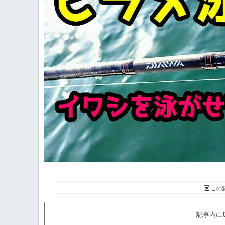
この
記事内に