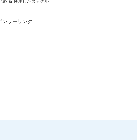
とめ ＆ 使用したタックル
ポンサーリンク