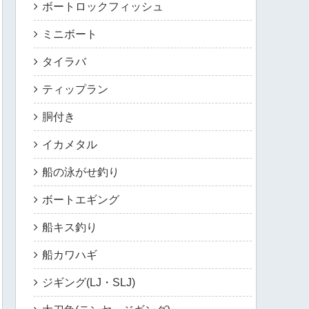
ボートロックフィッシュ
ミニボート
タイラバ
ティップラン
胴付き
イカメタル
船の泳がせ釣り
ボートエギング
船キス釣り
船カワハギ
ジギング(LJ・SLJ)