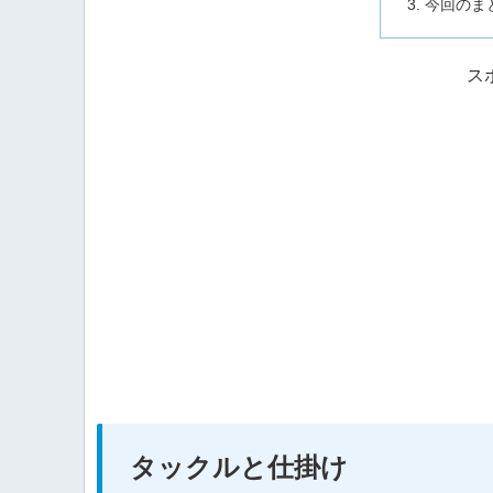
今回のま
ス
タックルと仕掛け