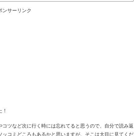
ポンサーリンク
た！
やコツなど次に行く時には忘れてると思うので、自分で読み返
ツッコミどころもあるかと思いますが、そこは大目に見てくだ