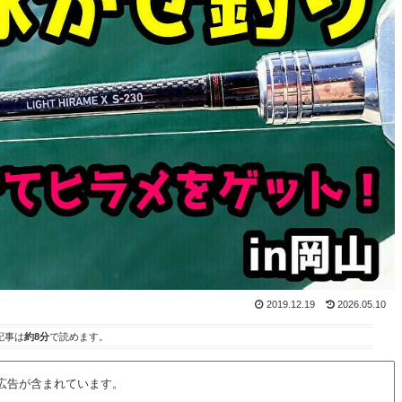
2019.12.19
2026.05.10
記事は
約8分
で読めます。
広告が含まれています。