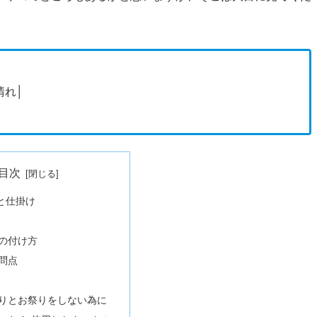
 晴れ│
目次
と仕掛け
の付け方
問点
りとお祭りをしない為に