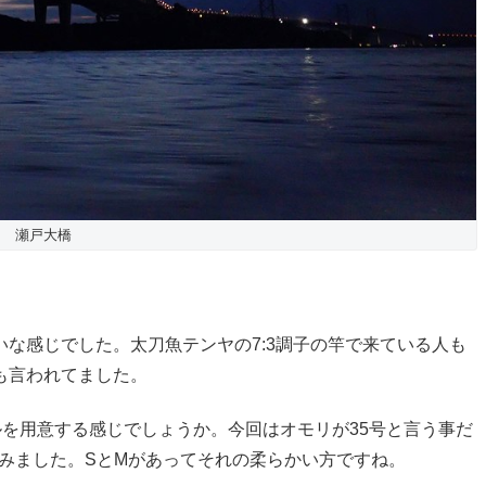
瀬戸大橋
な感じでした。太刀魚テンヤの7:3調子の竿で来ている人も
も言われてました。
ルを用意する感じでしょうか。今回はオモリが35号と言う事だ
みました。SとMがあってそれの柔らかい方ですね。