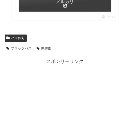
メルカリ
ポチップ
バス釣り
ブラックバス
世羅郡
スポンサーリンク