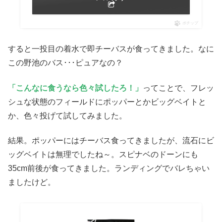
ポチップ
すると一投目の着水で即チーバスが食ってきました。なに
この野池のバス･･･ピュアなの？
「こんなに食うなら色々試したろ！」
ってことで、フレッ
シュな状態のフィールドにポッパーとかビッグベイトと
か、色々投げて試してみました。
結果。ポッパーにはチーバス食ってきましたが、流石にビ
ッグベイトは無理でしたね～。スピナベのドーンにも
35cm前後が食ってきました。ランディングでバレちゃい
ましたけど。