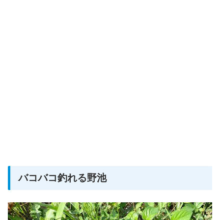
バコバコ釣れる野池