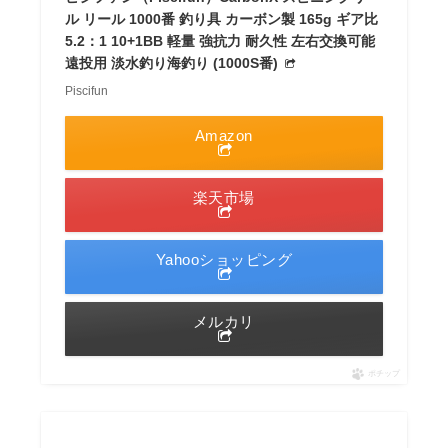
ル リール 1000番 釣り具 カーボン製 165g ギア比
5.2：1 10+1BB 軽量 強抗力 耐久性 左右交換可能
遠投用 淡水釣り海釣り (1000S番)
Piscifun
Amazon
楽天市場
Yahooショッピング
メルカリ
ポチップ