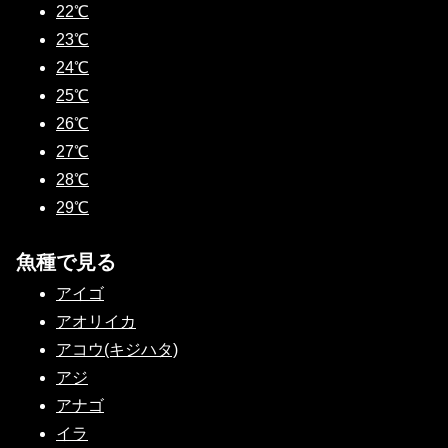
22℃
23℃
24℃
25℃
26℃
27℃
28℃
29℃
魚種で見る
アイゴ
アオリイカ
アコウ(キジハタ)
アジ
アナゴ
イラ