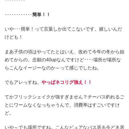
･････････
････････････
簡単！！
いや･･･簡単！って言葉しか出てこないです。嬉しいんだ
けども！
まあ子供の頃はやってたとはいえ、改めて今年の冬から始
めてからの、念願の40upなんですけど････場所が場所な
らこんなイージーなのか～って感じでしたね。
でもアレっすね、
やっぱネコリグ強え！！
てかフリックシェイクが強すぎません？チーバス釣れるご
とにワームなくなっちゃうんで、消費率はすごいですけ
ど。
いや～でも場所ですね。こんなピュアなバス居る今どき居