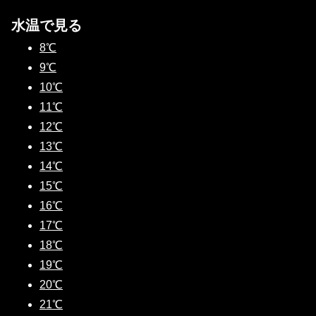
水温で見る
8℃
9℃
10℃
11℃
12℃
13℃
14℃
15℃
16℃
17℃
18℃
19℃
20℃
21℃