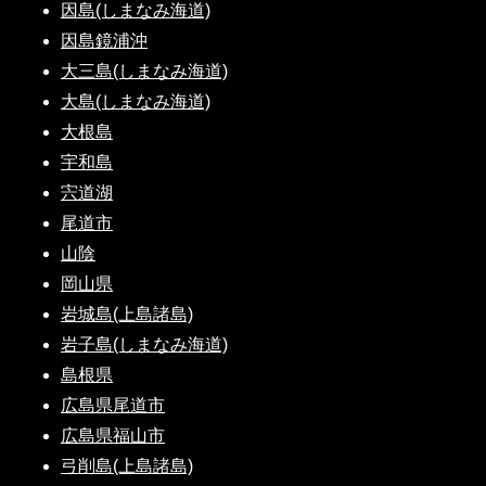
因島(しまなみ海道)
因島鏡浦沖
大三島(しまなみ海道)
大島(しまなみ海道)
大根島
宇和島
宍道湖
尾道市
山陰
岡山県
岩城島(上島諸島)
岩子島(しまなみ海道)
島根県
広島県尾道市
広島県福山市
弓削島(上島諸島)