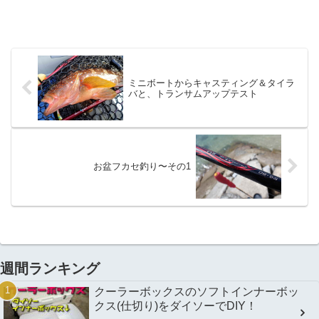
ミニボートからキャスティング＆タイラ
バと、トランサムアップテスト
お盆フカセ釣り〜その1
週間ランキング
クーラーボックスのソフトインナーボッ
クス(仕切り)をダイソーでDIY！