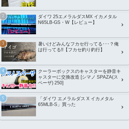
ダイワ 25エメラルダスMX イカメタル
N65LB-GS・W【レビュー】
暑いけどみんなフカセ行ってる･･･？俺
は行ってる!!【フカセ釣り釣行】
クーラーボックスのキャスターを静音キ
ャスターに交換改造 [シマノ SPAZA(ス
ペーザ) 250]
「ダイワ エメラルダス X イカメタル
65MLB-S」買った