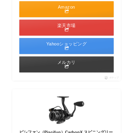
Amazon
楽天市場
Yahooショッピング
メルカリ
ポチップ
ピシファン（Piscifun）CarbonX スピニングリー