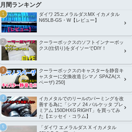
月間ランキング
ダイワ 25エメラルダスMX イカメタル
N65LB-GS・W【レビュー】
クーラーボックスのソフトインナーボッ
クス(仕切り)をダイソーでDIY！
クーラーボックスのキャスターを静音キ
ャスターに交換改造 [シマノ SPAZA(ス
ペーザ) 250]
イカメタルでのリールのパーミングを改
善する為に「シマノ 24 バルケッタ プレ
ミアム 150DHXG RIGHT」を買ってみ
た【エッセイ・コラム】
「ダイワ エメラルダス X イカメタル