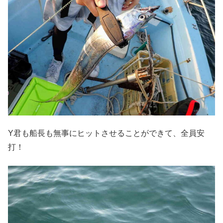
Y君も船長も無事にヒットさせることができて、全員安
打！