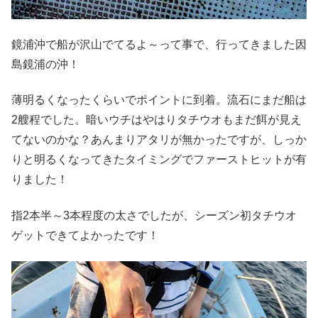
鏡浦沖で船が沢山でてるよ～って事で、行ってきました因
島鏡浦の沖！
薄明るくなったくらいでポイントに到着。流石にまだ船は
2艘程でした。暗いウチはやはりタチウオもまだ餌が見え
てないのかな？あんまりアタリが無かったですが、しっか
りと明るくなってきたタイミングでファーストヒットが有
りました！
指2本半～3本程度の太さでしたが、シーズン初タチウオ
ゲットできてよかったです！