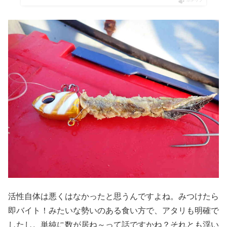
ポチップ
活性自体は悪くはなかったと思うんですよね。みつけたら
即バイト！みたいな勢いのある食い方で、アタリも明確で
したし。単純に数が居ね～って話ですかね？それとも浮い