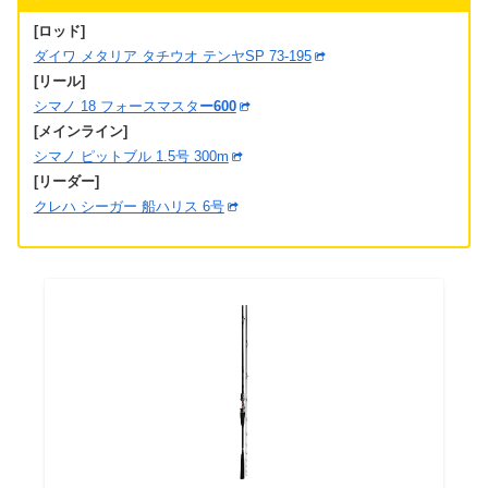
[ロッド]
ダイワ メタリア タチウオ テンヤSP 73-195
[リール]
シマノ 18 フォースマスタ
ー600
[メインライン]
シマノ ピットブル 1.5号 300m
[リーダー]
クレハ シーガー 船ハリス 6号