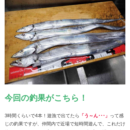
今回の釣果がこちら！
3時間くらいで4本！遊漁で出てたら
「う～ん･･･」
って感
じの釣果ですが、仲間内で近場で短時間遊んで、これだけ