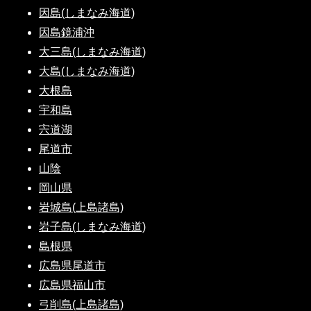
因島(しまなみ海道)
因島鏡浦沖
大三島(しまなみ海道)
大島(しまなみ海道)
大根島
宇和島
宍道湖
尾道市
山陰
岡山県
岩城島(上島諸島)
岩子島(しまなみ海道)
島根県
広島県尾道市
広島県福山市
弓削島(上島諸島)