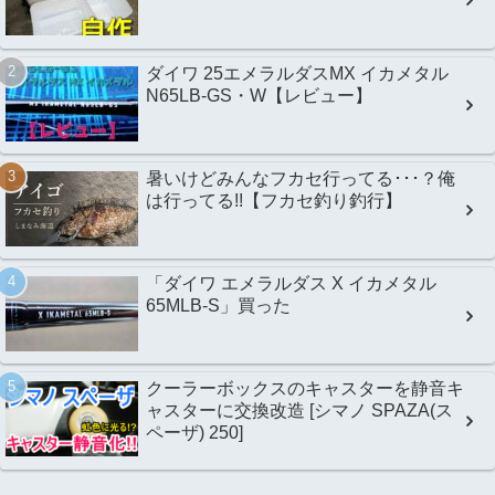
ダイワ 25エメラルダスMX イカメタル
N65LB-GS・W【レビュー】
暑いけどみんなフカセ行ってる･･･？俺
は行ってる!!【フカセ釣り釣行】
「ダイワ エメラルダス X イカメタル
65MLB-S」買った
クーラーボックスのキャスターを静音キ
ャスターに交換改造 [シマノ SPAZA(ス
ペーザ) 250]