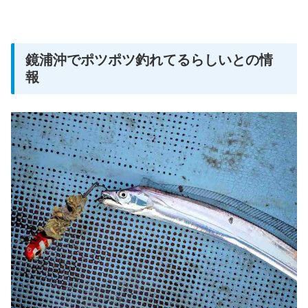
鏡浦沖でポツポツ釣れてるらしいとの情
報