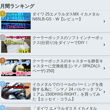
月間ランキング
ダイワ 25エメラルダスMX イカメタル
N65LB-GS・W【レビュー】
クーラーボックスのソフトインナーボッ
クス(仕切り)をダイソーでDIY！
クーラーボックスのキャスターを静音キ
ャスターに交換改造 [シマノ SPAZA(ス
ペーザ) 250]
イカメタルでのリールのパーミングを改
善する為に「シマノ 24 バルケッタ プレ
ミアム 150DHXG RIGHT」を買ってみ
た【エッセイ・コラム】
「ダイワ エメラルダス X イカメタル