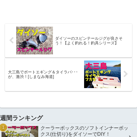
ダイソーのスピンテールジグが良さそ
う！【よく釣れる！釣具シリーズ】
大三島でボートエギング＆タイラバ･･･
が、激渋！[しまなみ海道]
週間ランキング
クーラーボックスのソフトインナーボッ
クス(仕切り)をダイソーでDIY！