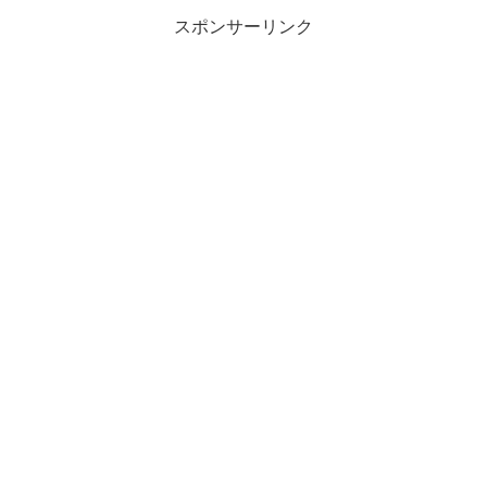
に航行できそうです！開始早...
スポンサーリンク