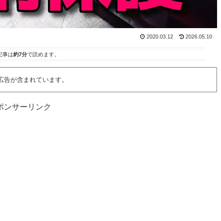
2020.03.12
2026.05.10
記事は
約7分
で読めます。
広告が含まれています。
ポンサーリンク