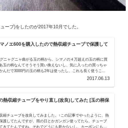
ューブ)をしたのが2017年10月でした。
タマノエ600を購入したので熱収縮チューブで保護して
ったグニャグニャ曲がる玉の柄から、シマノの４万超えの玉の柄に買
あ玉の柄なんてそうそう買い換えないし、気に入ったの買っちゃ
んだで3000円の玉の柄も2年は使ったし、これも長く使うこ...
2017.06.13
熱収縮チューブをやり直し(改良)してみた [玉の柄保
収縮チューブを改良してみました。↑この記事でやったように、熱
保護してたんですが、雨の日とかガンガン使ってたら、チューブ
てきてたんですね。それでどうにも乾かないし、カーボンにも悪