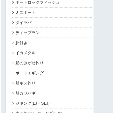
ボートロックフィッシュ
ミニボート
タイラバ
ティップラン
胴付き
イカメタル
船の泳がせ釣り
ボートエギング
船キス釣り
船カワハギ
ジギング(LJ・SLJ)