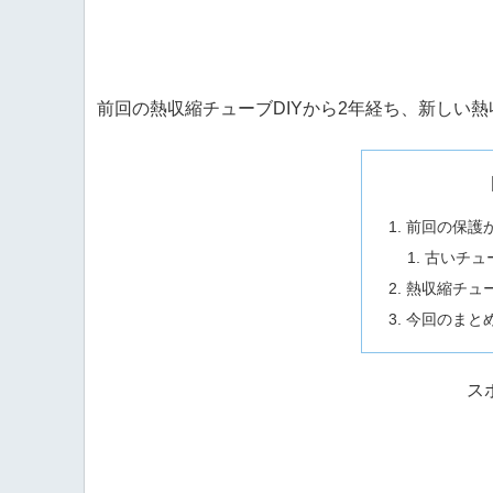
前回の熱収縮チューブDIYから2年経ち、新しい
前回の保護
古いチュ
熱収縮チュー
今回のまと
ス