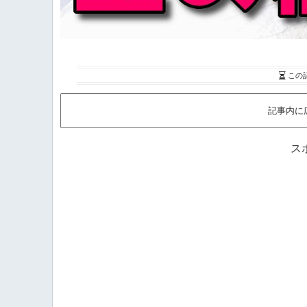
この
記事内に
ス