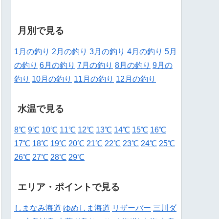
月別で見る
1月の釣り
2月の釣り
3月の釣り
4月の釣り
5月
の釣り
6月の釣り
7月の釣り
8月の釣り
9月の
釣り
10月の釣り
11月の釣り
12月の釣り
水温で見る
8℃
9℃
10℃
11℃
12℃
13℃
14℃
15℃
16℃
17℃
18℃
19℃
20℃
21℃
22℃
23℃
24℃
25℃
26℃
27℃
28℃
29℃
エリア・ポイントで見る
しまなみ海道
ゆめしま海道
リザーバー
三川ダ